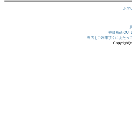
お問
特価商品
OU
当店をご利用頂くにあたっ
Copyright(c