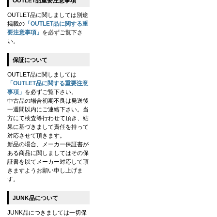
OUTLET品重要注意事項
OUTLET品に関しましては別途
掲載の
「OUTLET品に関する重
要注意事項」
を必ずご覧下さ
い。
保証について
OUTLET品に関しましては
「OUTLET品に関する重要注意
事項」
を必ずご覧下さい。
中古品の場合初期不良は発送後
一週間以内にご連絡下さい。当
方にて検査等行わせて頂き、結
果に基づきまして責任を持って
対応させて頂きます。
新品の場合、メーカー保証書が
ある商品に関しましてはその保
証書を以てメーカー対応して頂
きますようお願い申し上げま
す。
JUNK品について
JUNK品につきましては一切保