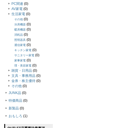
PC関連
(0)
AV家電
(0)
生活家電
(0)
(0)
その他
(0)
冷房機器
(0)
暖房機器
(0)
消耗品
(0)
照明器具
(0)
通信家電
(0)
キッチン家電
(0)
サニタリー家電
(0)
家事家電
(0)
理・美容家電
雑貨・日用品
(0)
文具・事務用品
(0)
金券・株主優待
(0)
その他
(0)
JUNK品
(0)
特価商品
(0)
新製品
(0)
おもしろ
(1)