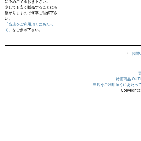
に予めご了承おき下さい。
少しでも安く販売することにも
繋がりますので何卒ご理解下さ
い。
「当店をご利用頂くにあたっ
て」
をご参照下さい。
お問
特価商品
OU
当店をご利用頂くにあたっ
Copyright(c