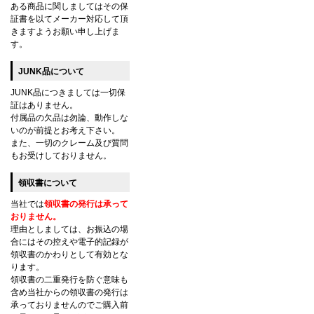
ある商品に関しましてはその保
証書を以てメーカー対応して頂
きますようお願い申し上げま
す。
JUNK品について
JUNK品につきましては一切保
証はありません。
付属品の欠品は勿論、動作しな
いのが前提とお考え下さい。
また、一切のクレーム及び質問
もお受けしておりません。
領収書について
当社では
領収書の発行は承って
おりません。
理由としましては、お振込の場
合にはその控えや電子的記録が
領収書のかわりとして有効とな
ります。
領収書の二重発行を防ぐ意味も
含め当社からの領収書の発行は
承っておりませんのでご購入前